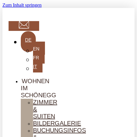
Zum Inhalt springen
DE
EN
FR
IT
WOHNEN
IM
SCHÖNEGG
ZIMMER
&
SUITEN
BILDERGALERIE
BUCHUNGSINFOS