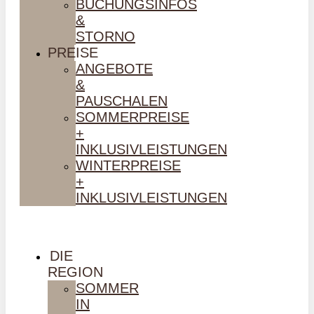
BUCHUNGSINFOS
&
STORNO
PREISE
ANGEBOTE
&
PAUSCHALEN
SOMMERPREISE
+
INKLUSIVLEISTUNGEN
WINTERPREISE
+
INKLUSIVLEISTUNGEN
DIE
REGION
SOMMER
IN