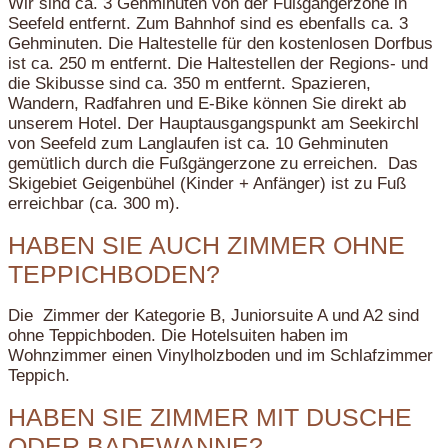
Wir sind ca. 3 Gehminuten von der Fußgängerzone in
Seefeld entfernt. Zum Bahnhof sind es ebenfalls ca. 3
Gehminuten. Die Haltestelle für den kostenlosen Dorfbus
ist ca. 250 m entfernt. Die Haltestellen der Regions- und
die Skibusse sind ca. 350 m entfernt. Spazieren,
Wandern, Radfahren und E-Bike können Sie direkt ab
unserem Hotel. Der Hauptausgangspunkt am Seekirchl
von Seefeld zum Langlaufen ist ca. 10 Gehminuten
gemütlich durch die Fußgängerzone zu erreichen. Das
Skigebiet Geigenbühel (Kinder + Anfänger) ist zu Fuß
erreichbar (ca. 300 m).
HABEN SIE AUCH ZIMMER OHNE
TEPPICHBODEN?
Die Zimmer der Kategorie B, Juniorsuite A und A2 sind
ohne Teppichboden. Die Hotelsuiten haben im
Wohnzimmer einen Vinylholzboden und im Schlafzimmer
Teppich.
HABEN SIE ZIMMER MIT DUSCHE
ODER BADEWANNE?