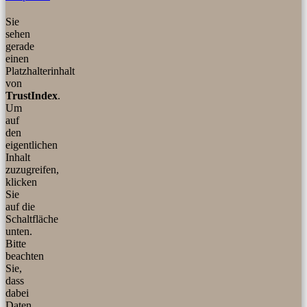
Sie
sehen
gerade
einen
Platzhalterinhalt
von
TrustIndex
.
Um
auf
den
eigentlichen
Inhalt
zuzugreifen,
klicken
Sie
auf die
Schaltfläche
unten.
Bitte
beachten
Sie,
dass
dabei
Daten