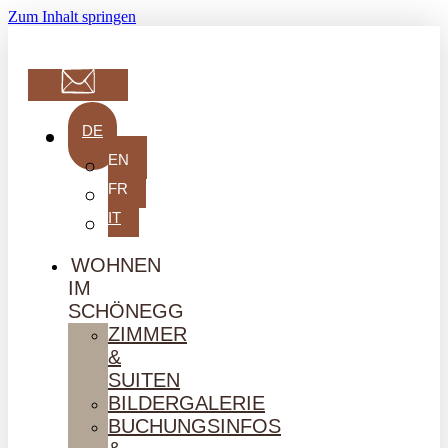
Zum Inhalt springen
DE
EN
FR
IT
WOHNEN
IM
SCHÖNEGG
ZIMMER
&
SUITEN
BILDERGALERIE
BUCHUNGSINFOS