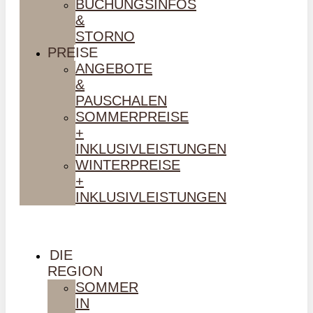
BUCHUNGSINFOS
&
STORNO
PREISE
ANGEBOTE
&
PAUSCHALEN
SOMMERPREISE
+
INKLUSIVLEISTUNGEN
WINTERPREISE
+
INKLUSIVLEISTUNGEN
DIE
REGION
SOMMER
IN