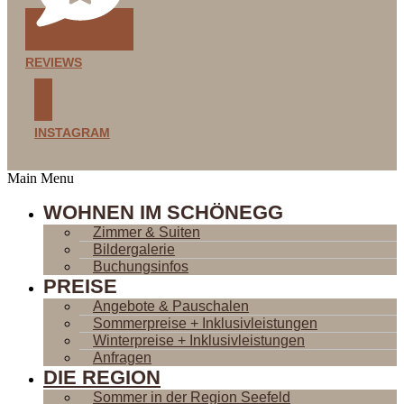
REVIEWS
INSTAGRAM
Main Menu
WOHNEN IM SCHÖNEGG
Zimmer & Suiten
Bildergalerie
Buchungsinfos
PREISE
Angebote & Pauschalen
Sommerpreise + Inklusivleistungen
Winterpreise + Inklusivleistungen
Anfragen
DIE REGION
Sommer in der Region Seefeld