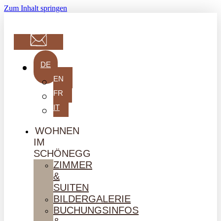
Zum Inhalt springen
DE
EN
FR
IT
WOHNEN
IM
SCHÖNEGG
ZIMMER
&
SUITEN
BILDERGALERIE
BUCHUNGSINFOS