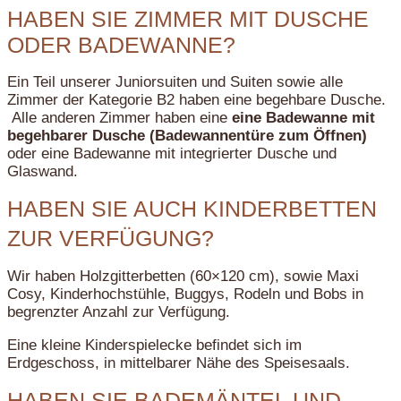
HABEN SIE ZIMMER MIT DUSCHE
ODER BADEWANNE?
Ein Teil unserer Juniorsuiten und Suiten sowie alle
Zimmer der Kategorie B2 haben eine begehbare Dusche.
Alle anderen Zimmer haben eine
eine Badewanne mit
begehbarer Dusche (Badewannentüre zum Öffnen)
oder eine Badewanne mit integrierter Dusche und
Glaswand.
HABEN SIE AUCH KINDERBETTEN
ZUR VERFÜGUNG?
Wir haben Holzgitterbetten (60×120 cm), sowie Maxi
Cosy, Kinderhochstühle, Buggys, Rodeln und Bobs in
begrenzter Anzahl zur Verfügung.
Eine kleine Kinderspielecke befindet sich im
Erdgeschoss, in mittelbarer Nähe des Speisesaals.
HABEN SIE BADEMÄNTEL UND