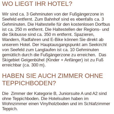
WO LIEGT IHR HOTEL?
Wir sind ca. 3 Gehminuten von der Fußgängerzone in
Seefeld entfernt. Zum Bahnhof sind es ebenfalls ca. 3
Gehminuten. Die Haltestelle für den kostenlosen Dorfbus
ist ca. 250 m entfernt. Die Haltestellen der Regions- und
die Skibusse sind ca. 350 m entfernt. Spazieren,
Wandern, Radfahren und E-Bike können Sie direkt ab
unserem Hotel. Der Hauptausgangspunkt am Seekirchl
von Seefeld zum Langlaufen ist ca. 10 Gehminuten
gemütlich durch die Fußgängerzone zu erreichen. Das
Skigebiet Geigenbühel (Kinder + Anfänger) ist zu Fuß
erreichbar (ca. 300 m).
HABEN SIE AUCH ZIMMER OHNE
TEPPICHBODEN?
Die Zimmer der Kategorie B, Juniorsuite A und A2 sind
ohne Teppichboden. Die Hotelsuiten haben im
Wohnzimmer einen Vinylholzboden und im Schlafzimmer
Teppich.