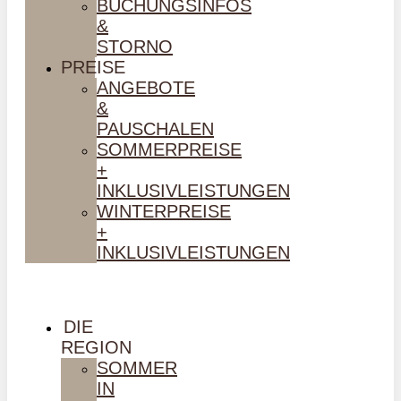
BUCHUNGSINFOS
&
STORNO
PREISE
ANGEBOTE
&
PAUSCHALEN
SOMMERPREISE
+
INKLUSIVLEISTUNGEN
WINTERPREISE
+
INKLUSIVLEISTUNGEN
DIE
REGION
SOMMER
IN