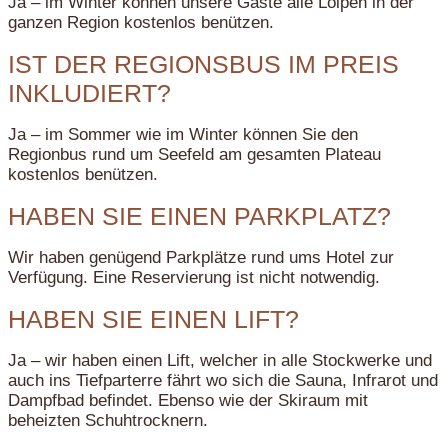
Ja – im Winter können unsere Gäste alle Loipen in der
ganzen Region kostenlos benützen.
IST DER REGIONSBUS IM PREIS
INKLUDIERT?
Ja – im Sommer wie im Winter können Sie den
Regionbus rund um Seefeld am gesamten Plateau
kostenlos benützen.
HABEN SIE EINEN PARKPLATZ?
Wir haben genügend Parkplätze rund ums Hotel zur
Verfügung. Eine Reservierung ist nicht notwendig.
HABEN SIE EINEN LIFT?
Ja – wir haben einen Lift, welcher in alle Stockwerke und
auch ins Tiefparterre fährt wo sich die Sauna, Infrarot und
Dampfbad befindet. Ebenso wie der Skiraum mit
beheizten Schuhtrocknern.