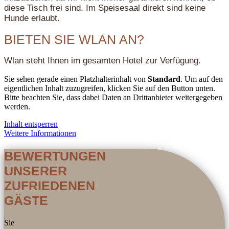
diese Tisch frei sind. Im Speisesaal direkt sind keine
Hunde erlaubt.
BIETEN SIE WLAN AN?
Wlan steht Ihnen im gesamten Hotel zur Verfügung.
Sie sehen gerade einen Platzhalterinhalt von
Standard
. Um auf den
eigentlichen Inhalt zuzugreifen, klicken Sie auf den Button unten.
Bitte beachten Sie, dass dabei Daten an Drittanbieter weitergegeben
werden.
Inhalt entsperren
Weitere Informationen
BEWERTUNGEN
UNSERER
ZUFRIEDENEN
GÄSTE
Sie