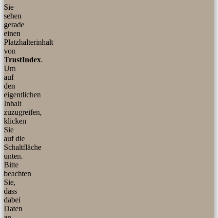
Sie
sehen
gerade
einen
Platzhalterinhalt
von
TrustIndex
.
Um
auf
den
eigentlichen
Inhalt
zuzugreifen,
klicken
Sie
auf die
Schaltfläche
unten.
Bitte
beachten
Sie,
dass
dabei
Daten
an