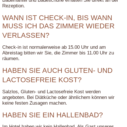
Bademäntel und Badeschuhe erhalten Sie direkt an der
Rezeption.
WANN IST CHECK-IN, BIS WANN
MUSS ICH DAS ZIMMER WIEDER
VERLASSEN?
Check-in ist normalerweise ab 15.00 Uhr und am
Abreistag bitten wir Sie, die Zimmer bis 11.00 Uhr zu
räumen.
HABEN SIE AUCH GLUTEN- UND
LACTOSEFREIE KOST?
Salzlos, Gluten- und Lactosefreie Kost werden
angeboten. Bei Diätküche oder ähnlichem können wir
keine festen Zusagen machen.
HABEN SIE EIN HALLENBAD?
Im Hotel haben wir kein Hallenbad. Als Gast unseres