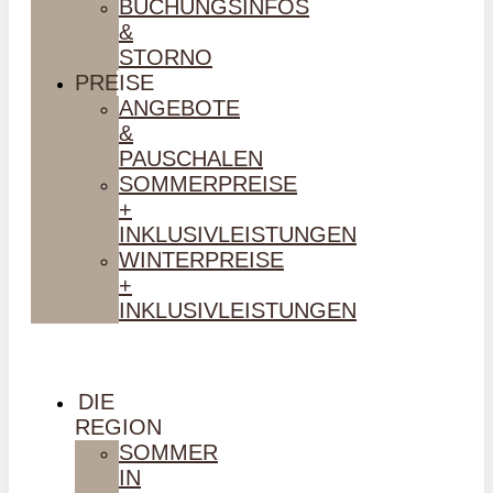
BUCHUNGSINFOS
&
STORNO
PREISE
ANGEBOTE
&
PAUSCHALEN
SOMMERPREISE
+
INKLUSIVLEISTUNGEN
WINTERPREISE
+
INKLUSIVLEISTUNGEN
DIE
REGION
SOMMER
IN