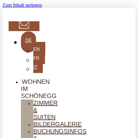
Zum Inhalt springen
DE
EN
FR
IT
WOHNEN
IM
SCHÖNEGG
ZIMMER
&
SUITEN
BILDERGALERIE
BUCHUNGSINFOS