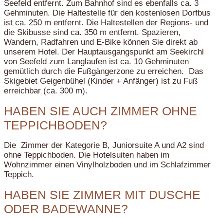
Seefeld entfernt. Zum Bahnhof sind es ebenfalls ca. 3
Gehminuten. Die Haltestelle für den kostenlosen Dorfbus
ist ca. 250 m entfernt. Die Haltestellen der Regions- und
die Skibusse sind ca. 350 m entfernt. Spazieren,
Wandern, Radfahren und E-Bike können Sie direkt ab
unserem Hotel. Der Hauptausgangspunkt am Seekirchl
von Seefeld zum Langlaufen ist ca. 10 Gehminuten
gemütlich durch die Fußgängerzone zu erreichen. Das
Skigebiet Geigenbühel (Kinder + Anfänger) ist zu Fuß
erreichbar (ca. 300 m).
HABEN SIE AUCH ZIMMER OHNE
TEPPICHBODEN?
Die Zimmer der Kategorie B, Juniorsuite A und A2 sind
ohne Teppichboden. Die Hotelsuiten haben im
Wohnzimmer einen Vinylholzboden und im Schlafzimmer
Teppich.
HABEN SIE ZIMMER MIT DUSCHE
ODER BADEWANNE?