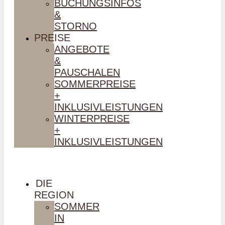
BUCHUNGSINFOS
&
STORNO
PREISE
ANGEBOTE
&
PAUSCHALEN
SOMMERPREISE
+
INKLUSIVLEISTUNGEN
WINTERPREISE
+
INKLUSIVLEISTUNGEN
DIE
REGION
SOMMER
IN