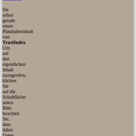
Sie
sehen
gerade
einen
Platzhalterinhalt
von
TrustIndex
.
Um
auf
den
eigentlichen
Inhalt
zuzugreifen,
klicken
Sie
auf die
Schaltfläche
unten.
Bitte
beachten
Sie,
dass
dabei
Daten