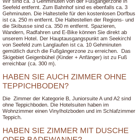
Wir sind ca. 3 Gehminuten von der Fußgängerzone in
Seefeld entfernt. Zum Bahnhof sind es ebenfalls ca. 3
Gehminuten. Die Haltestelle für den kostenlosen Dorfbus
ist ca. 250 m entfernt. Die Haltestellen der Regions- und
die Skibusse sind ca. 350 m entfernt. Spazieren,
Wandern, Radfahren und E-Bike können Sie direkt ab
unserem Hotel. Der Hauptausgangspunkt am Seekirchl
von Seefeld zum Langlaufen ist ca. 10 Gehminuten
gemütlich durch die Fußgängerzone zu erreichen. Das
Skigebiet Geigenbühel (Kinder + Anfänger) ist zu Fuß
erreichbar (ca. 300 m).
HABEN SIE AUCH ZIMMER OHNE
TEPPICHBODEN?
Die Zimmer der Kategorie B, Juniorsuite A und A2 sind
ohne Teppichboden. Die Hotelsuiten haben im
Wohnzimmer einen Vinylholzboden und im Schlafzimmer
Teppich.
HABEN SIE ZIMMER MIT DUSCHE
ODER BADEWANNE?