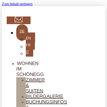
Zum Inhalt springen
DE
EN
FR
IT
WOHNEN
IM
SCHÖNEGG
ZIMMER
&
SUITEN
BILDERGALERIE
BUCHUNGSINFOS