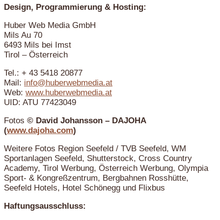
Design, Programmierung & Hosting:
Huber Web Media GmbH
Mils Au 70
6493 Mils bei Imst
Tirol – Österreich
Tel.: + 43 5418 20877
Mail:
info@huberwebmedia.at
Web:
www.huberwebmedia.at
UID: ATU 77423049
Fotos
© David Johansson – DAJOHA
(
www.dajoha.com
)
Weitere Fotos Region Seefeld / TVB Seefeld, WM
Sportanlagen Seefeld, Shutterstock, Cross Country
Academy, Tirol Werbung, Österreich Werbung, Olympia
Sport- & Kongreßzentrum, Bergbahnen Rosshütte,
Seefeld Hotels, Hotel Schönegg und Flixbus
Haftungsausschluss: