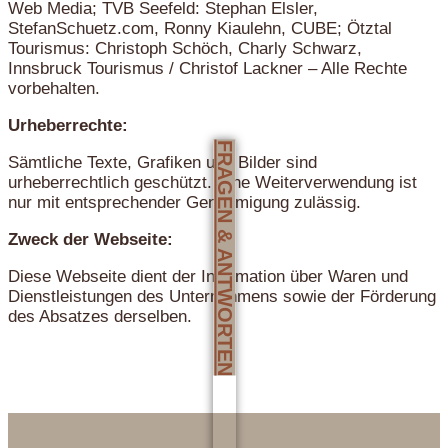
Web Media; TVB Seefeld: Stephan Elsler,
StefanSchuetz.com, Ronny Kiaulehn, CUBE; Ötztal
Tourismus: Christoph Schöch, Charly Schwarz,
Innsbruck Tourismus / Christof Lackner – Alle Rechte
vorbehalten.
Urheberrechte:
FRAGEN & ANTWORTEN
Sämtliche Texte, Grafiken und Bilder sind
urheberrechtlich geschützt. Eine Weiterverwendung ist
nur mit entsprechender Genehmigung zulässig.
Zweck der Webseite:
Diese Webseite dient der Information über Waren und
Dienstleistungen des Unternehmens sowie der Förderung
des Absatzes derselben.