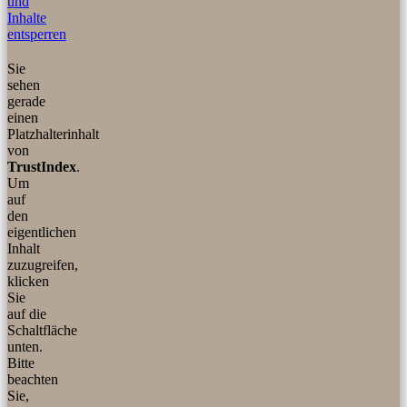
und
Inhalte
entsperren
Sie
sehen
gerade
einen
Platzhalterinhalt
von
TrustIndex
.
Um
auf
den
eigentlichen
Inhalt
zuzugreifen,
klicken
Sie
auf die
Schaltfläche
unten.
Bitte
beachten
Sie,