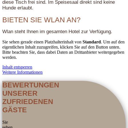
diese Tisch frei sind. Im Speisesaal direkt sind keine
Hunde erlaubt.
BIETEN SIE WLAN AN?
Wlan steht Ihnen im gesamten Hotel zur Verfügung.
Sie sehen gerade einen Platzhalterinhalt von
Standard
. Um auf den
eigentlichen Inhalt zuzugreifen, klicken Sie auf den Button unten.
Bitte beachten Sie, dass dabei Daten an Drittanbieter weitergegeben
werden.
Inhalt entsperren
Weitere Informationen
BEWERTUNGEN
UNSERER
ZUFRIEDENEN
GÄSTE
Sie
sehen