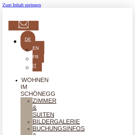
Zum Inhalt springen
DE
EN
FR
IT
WOHNEN
IM
SCHÖNEGG
ZIMMER
&
SUITEN
BILDERGALERIE
BUCHUNGSINFOS