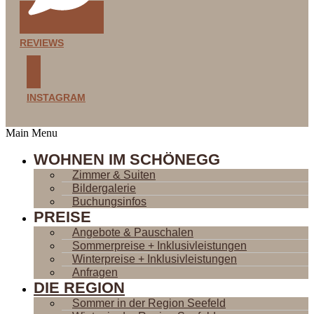
REVIEWS
INSTAGRAM
Main Menu
WOHNEN IM SCHÖNEGG
Zimmer & Suiten
Bildergalerie
Buchungsinfos
PREISE
Angebote & Pauschalen
Sommerpreise + Inklusivleistungen
Winterpreise + Inklusivleistungen
Anfragen
DIE REGION
Sommer in der Region Seefeld