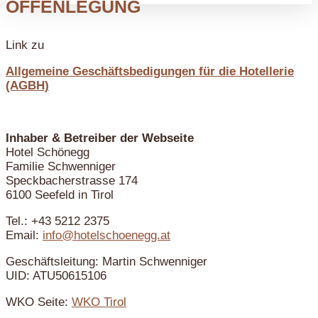
OFFENLEGUNG
Link zu
Allgemeine Geschäftsbedigungen für die Hotellerie
(AGBH)
Inhaber & Betreiber der Webseite
Hotel Schönegg
Familie Schwenniger
Speckbacherstrasse 174
6100 Seefeld in Tirol
Tel.: +43 5212 2375
Email:
info@hotelschoenegg.at
Geschäftsleitung: Martin Schwenniger
UID: ATU50615106
WKO Seite:
WKO Tirol