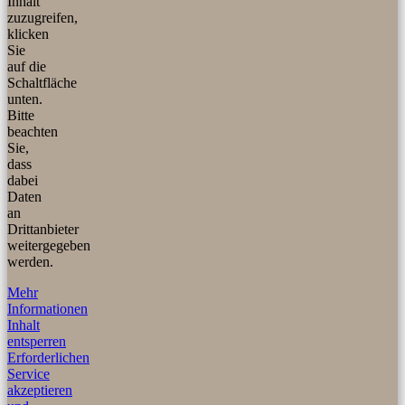
Inhalt
zuzugreifen,
klicken
Sie
auf die
Schaltfläche
unten.
Bitte
beachten
Sie,
dass
dabei
Daten
an
Drittanbieter
weitergegeben
werden.
Mehr
Informationen
Inhalt
entsperren
Erforderlichen
Service
akzeptieren