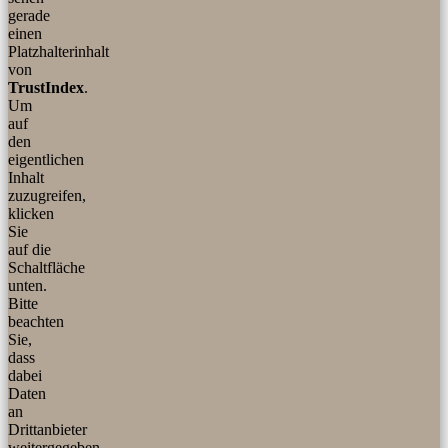
gerade
einen
Platzhalterinhalt
von
TrustIndex
.
Um
auf
den
eigentlichen
Inhalt
zuzugreifen,
klicken
Sie
auf die
Schaltfläche
unten.
Bitte
beachten
Sie,
dass
dabei
Daten
an
Drittanbieter
weitergegeben