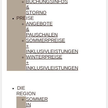
BUCHUNGSINFOS
&
STORNO
PREISE
ANGEBOTE
&
PAUSCHALEN
SOMMERPREISE
+
INKLUSIVLEISTUNGEN
WINTERPREISE
+
INKLUSIVLEISTUNGEN
DIE
REGION
SOMMER
IN