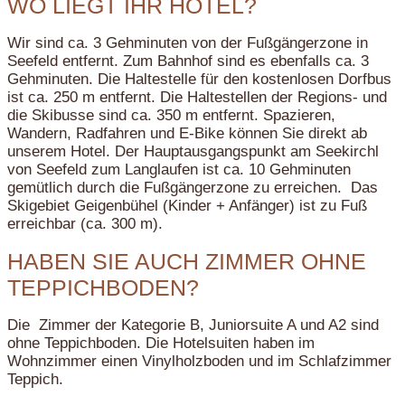
WO LIEGT IHR HOTEL?
Wir sind ca. 3 Gehminuten von der Fußgängerzone in
Seefeld entfernt. Zum Bahnhof sind es ebenfalls ca. 3
Gehminuten. Die Haltestelle für den kostenlosen Dorfbus
ist ca. 250 m entfernt. Die Haltestellen der Regions- und
die Skibusse sind ca. 350 m entfernt. Spazieren,
Wandern, Radfahren und E-Bike können Sie direkt ab
unserem Hotel. Der Hauptausgangspunkt am Seekirchl
von Seefeld zum Langlaufen ist ca. 10 Gehminuten
gemütlich durch die Fußgängerzone zu erreichen. Das
Skigebiet Geigenbühel (Kinder + Anfänger) ist zu Fuß
erreichbar (ca. 300 m).
HABEN SIE AUCH ZIMMER OHNE
TEPPICHBODEN?
Die Zimmer der Kategorie B, Juniorsuite A und A2 sind
ohne Teppichboden. Die Hotelsuiten haben im
Wohnzimmer einen Vinylholzboden und im Schlafzimmer
Teppich.