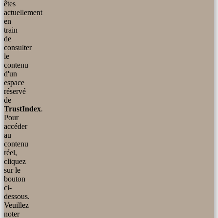
êtes
actuellement
en
train
de
consulter
le
contenu
d'un
espace
réservé
de
TrustIndex
.
Pour
accéder
au
contenu
réel,
cliquez
sur le
bouton
ci-
dessous.
Veuillez
noter