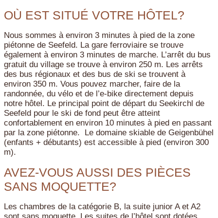
OÙ EST SITUÉ VOTRE HÔTEL?
Nous sommes à environ 3 minutes à pied de la zone
piétonne de Seefeld. La gare ferroviaire se trouve
également à environ 3 minutes de marche. L’arrêt du bus
gratuit du village se trouve à environ 250 m. Les arrêts
des bus régionaux et des bus de ski se trouvent à
environ 350 m. Vous pouvez marcher, faire de la
randonnée, du vélo et de l’e-bike directement depuis
notre hôtel. Le principal point de départ du Seekirchl de
Seefeld pour le ski de fond peut être atteint
confortablement en environ 10 minutes à pied en passant
par la zone piétonne. Le domaine skiable de Geigenbühel
(enfants + débutants) est accessible à pied (environ 300
m).
AVEZ-VOUS AUSSI DES PIÈCES
SANS MOQUETTE?
Les chambres de la catégorie B, la suite junior A et A2
sont sans moquette. Les suites de l’hôtel sont dotées