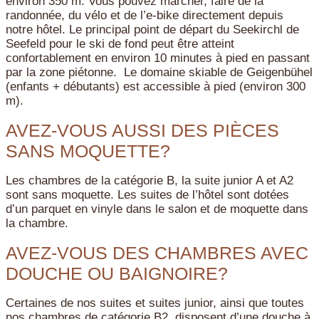
environ 350 m. Vous pouvez marcher, faire de la
randonnée, du vélo et de l’e-bike directement depuis
notre hôtel. Le principal point de départ du Seekirchl de
Seefeld pour le ski de fond peut être atteint
confortablement en environ 10 minutes à pied en passant
par la zone piétonne. Le domaine skiable de Geigenbühel
(enfants + débutants) est accessible à pied (environ 300
m).
AVEZ-VOUS AUSSI DES PIÈCES
SANS MOQUETTE?
Les chambres de la catégorie B, la suite junior A et A2
sont sans moquette. Les suites de l’hôtel sont dotées
d’un parquet en vinyle dans le salon et de moquette dans
la chambre.
AVEZ-VOUS DES CHAMBRES AVEC
DOUCHE OU BAIGNOIRE?
Certaines de nos suites et suites junior, ainsi que toutes
nos chambres de catégorie B2, disposent d’une douche à