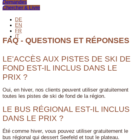
Demandes
Chercher & Livre
DE
EN
FR
IT
FAQ - QUESTIONS ET RÉPONSES
LE'ACCÈS AUX PISTES DE SKI DE
FOND EST-IL INCLUS DANS LE
PRIX ?
Oui, en hiver, nos clients peuvent utiliser gratuitement
toutes les pistes de ski de fond de la région.
LE BUS RÉGIONAL EST-IL INCLUS
DANS LE PRIX ?
Été comme hiver, vous pouvez utiliser gratuitement le
bus régional qui dessert Seefeld et tout le plateau.