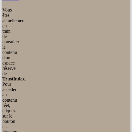
Vous
êtes
actuellement
en
train
de
consulter
le
contenu
d'un
espace
réservé
de
TrustIndex
.
Pour
accéder
au
contenu
réel,
cliquez
sur le
bouton
ci-
dessous.