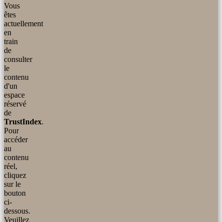
Vous
êtes
actuellement
en
train
de
consulter
le
contenu
d'un
espace
réservé
de
TrustIndex
.
Pour
accéder
au
contenu
réel,
cliquez
sur le
bouton
ci-
dessous.
Veuillez