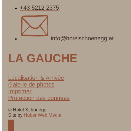
+43 5212 2375
info@hotelschoenegg.at
LA GAUCHE
Localisation & Arrivée
Galerie de photos
Imprimer
Protection des données
© Hotel Schönegg
Site by
Huber Web Media