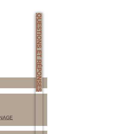
QUESTIONS ET RÉPONSES
INAGE