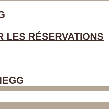
G
R LES RÉSERVATIONS
NEGG