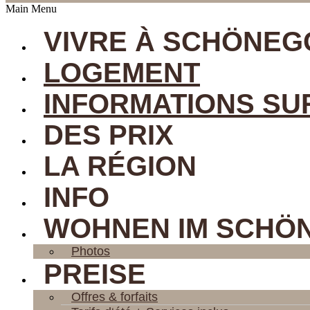
Main Menu
VIVRE À SCHÖNEG
LOGEMENT
INFORMATIONS SU
DES PRIX
LA RÉGION
INFO
WOHNEN IM SCHÖ
Photos
PREISE
Offres & forfaits