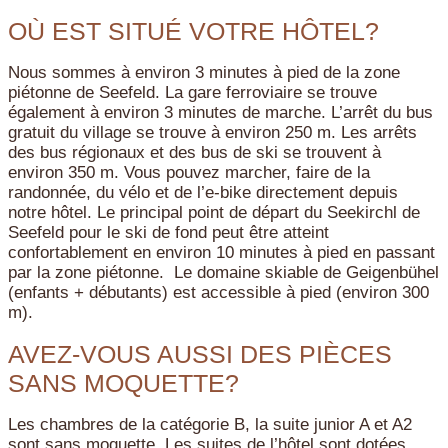
OÙ EST SITUÉ VOTRE HÔTEL?
Nous sommes à environ 3 minutes à pied de la zone
piétonne de Seefeld. La gare ferroviaire se trouve
également à environ 3 minutes de marche. L’arrêt du bus
gratuit du village se trouve à environ 250 m. Les arrêts
des bus régionaux et des bus de ski se trouvent à
environ 350 m. Vous pouvez marcher, faire de la
randonnée, du vélo et de l’e-bike directement depuis
notre hôtel. Le principal point de départ du Seekirchl de
Seefeld pour le ski de fond peut être atteint
confortablement en environ 10 minutes à pied en passant
par la zone piétonne. Le domaine skiable de Geigenbühel
(enfants + débutants) est accessible à pied (environ 300
m).
AVEZ-VOUS AUSSI DES PIÈCES
SANS MOQUETTE?
Les chambres de la catégorie B, la suite junior A et A2
sont sans moquette. Les suites de l’hôtel sont dotées