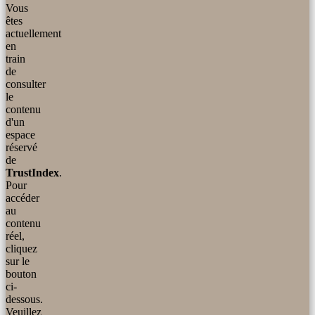
Vous
êtes
actuellement
en
train
de
consulter
le
contenu
d'un
espace
réservé
de
TrustIndex
.
Pour
accéder
au
contenu
réel,
cliquez
sur le
bouton
ci-
dessous.
Veuillez