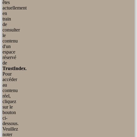
êtes
actuellement
en
train
de
consulter
le
contenu
d'un
espace
réservé
de
TrustIndex
.
Pour
accéder
au
contenu
réel,
cliquez
sur le
bouton
ci-
dessous.
Veuillez
noter