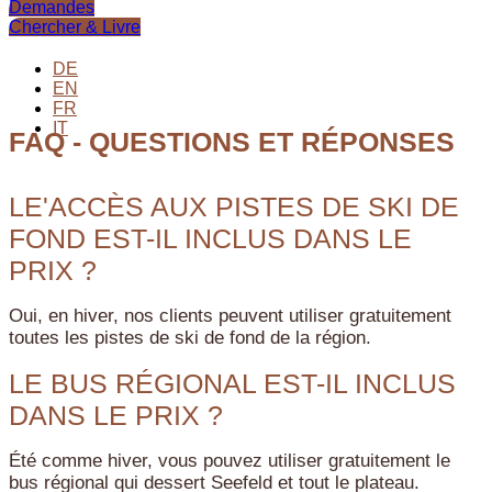
Demandes
Chercher & Livre
DE
EN
FR
IT
FAQ - QUESTIONS ET RÉPONSES
LE'ACCÈS AUX PISTES DE SKI DE
FOND EST-IL INCLUS DANS LE
PRIX ?
Oui, en hiver, nos clients peuvent utiliser gratuitement
toutes les pistes de ski de fond de la région.
LE BUS RÉGIONAL EST-IL INCLUS
DANS LE PRIX ?
Été comme hiver, vous pouvez utiliser gratuitement le
bus régional qui dessert Seefeld et tout le plateau.