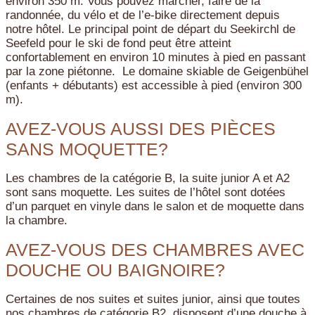
environ 350 m. Vous pouvez marcher, faire de la
randonnée, du vélo et de l’e-bike directement depuis
notre hôtel. Le principal point de départ du Seekirchl de
Seefeld pour le ski de fond peut être atteint
confortablement en environ 10 minutes à pied en passant
par la zone piétonne. Le domaine skiable de Geigenbühel
(enfants + débutants) est accessible à pied (environ 300
m).
AVEZ-VOUS AUSSI DES PIÈCES
SANS MOQUETTE?
Les chambres de la catégorie B, la suite junior A et A2
sont sans moquette. Les suites de l’hôtel sont dotées
d’un parquet en vinyle dans le salon et de moquette dans
la chambre.
AVEZ-VOUS DES CHAMBRES AVEC
DOUCHE OU BAIGNOIRE?
Certaines de nos suites et suites junior, ainsi que toutes
nos chambres de catégorie B2, disposent d’une douche à