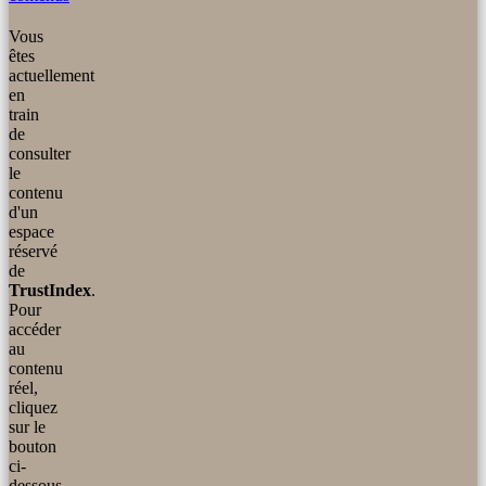
Vous
êtes
actuellement
en
train
de
consulter
le
contenu
d'un
espace
réservé
de
TrustIndex
.
Pour
accéder
au
contenu
réel,
cliquez
sur le
bouton
ci-
dessous.