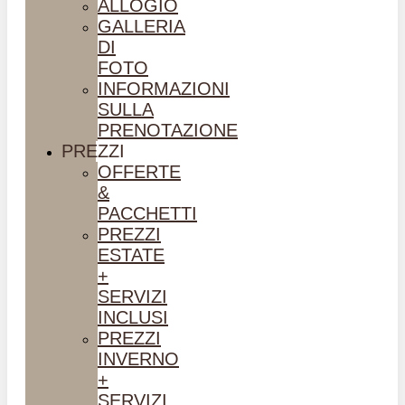
ALLOGIO
GALLERIA
DI
FOTO
INFORMAZIONI
SULLA
PRENOTAZIONE
PREZZI
OFFERTE
&
PACCHETTI
PREZZI
ESTATE
+
SERVIZI
INCLUSI
PREZZI
INVERNO
+
SERVIZI