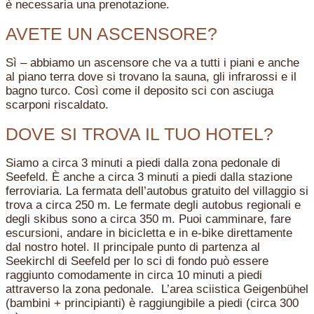
è necessaria una prenotazione.
AVETE UN ASCENSORE?
Sì – abbiamo un ascensore che va a tutti i piani e anche
al piano terra dove si trovano la sauna, gli infrarossi e il
bagno turco. Così come il deposito sci con asciuga
scarponi riscaldato.
DOVE SI TROVA IL TUO HOTEL?
Siamo a circa 3 minuti a piedi dalla zona pedonale di
Seefeld. È anche a circa 3 minuti a piedi dalla stazione
ferroviaria. La fermata dell’autobus gratuito del villaggio si
trova a circa 250 m. Le fermate degli autobus regionali e
degli skibus sono a circa 350 m. Puoi camminare, fare
escursioni, andare in bicicletta e in e-bike direttamente
dal nostro hotel. Il principale punto di partenza al
Seekirchl di Seefeld per lo sci di fondo può essere
raggiunto comodamente in circa 10 minuti a piedi
attraverso la zona pedonale. L’area sciistica Geigenbühel
(bambini + principianti) è raggiungibile a piedi (circa 300