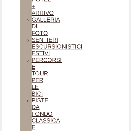
+
ARRIVO
GALLERIA
DI
FOTO
SENTIERI
ESCURSIONISTICI
ESTIVI
PERCORSI
E
TOUR
PER
LE
BICI
PISTE
DA
FONDO
CLASSICA
E