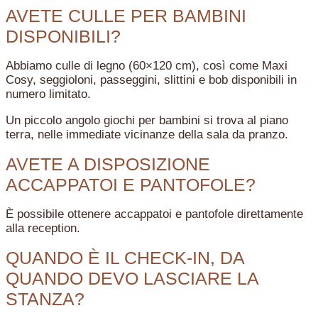
AVETE CULLE PER BAMBINI
DISPONIBILI?
Abbiamo culle di legno (60×120 cm), così come Maxi
Cosy, seggioloni, passeggini, slittini e bob disponibili in
numero limitato.
Un piccolo angolo giochi per bambini si trova al piano
terra, nelle immediate vicinanze della sala da pranzo.
AVETE A DISPOSIZIONE
ACCAPPATOI E PANTOFOLE?
È possibile ottenere accappatoi e pantofole direttamente
alla reception.
QUANDO È IL CHECK-IN, DA
QUANDO DEVO LASCIARE LA
STANZA?