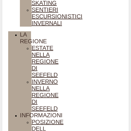
SKATING
SENTIERI
ESCURSIONISTICI
INVERNALI
LA
REGIONE
ESTATE
NELLA
REGIONE
DI
SEEFELD
INVERNO
NELLA
REGIONE
DI
SEEFELD
INFORMAZIONI
POSIZIONE
DELL