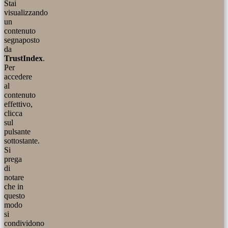
Stai
visualizzando
un
contenuto
segnaposto
da
TrustIndex
.
Per
accedere
al
contenuto
effettivo,
clicca
sul
pulsante
sottostante.
Si
prega
di
notare
che in
questo
modo
si
condividono