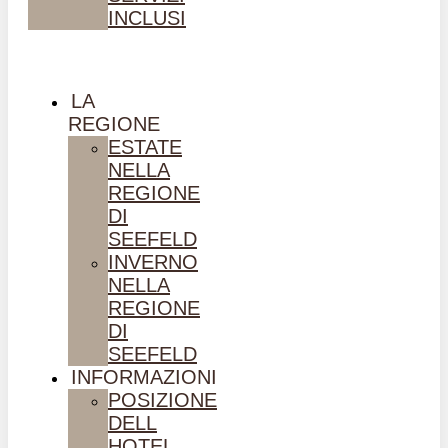
INCLUSI
LA
REGIONE
ESTATE
NELLA
REGIONE
DI
SEEFELD
INVERNO
NELLA
REGIONE
DI
SEEFELD
INFORMAZIONI
POSIZIONE
DELL
HOTEL