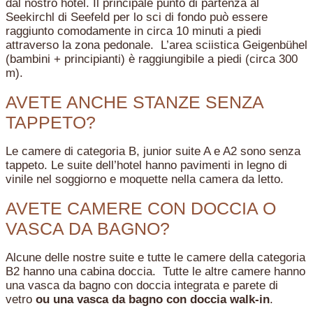
dal nostro hotel. Il principale punto di partenza al
Seekirchl di Seefeld per lo sci di fondo può essere
raggiunto comodamente in circa 10 minuti a piedi
attraverso la zona pedonale. L’area sciistica Geigenbühel
(bambini + principianti) è raggiungibile a piedi (circa 300
m).
AVETE ANCHE STANZE SENZA
TAPPETO?
Le camere di categoria B, junior suite A e A2 sono senza
tappeto. Le suite dell’hotel hanno pavimenti in legno di
vinile nel soggiorno e moquette nella camera da letto.
AVETE CAMERE CON DOCCIA O
VASCA DA BAGNO?
Alcune delle nostre suite e tutte le camere della categoria
B2 hanno una cabina doccia. Tutte le altre camere hanno
una vasca da bagno con doccia integrata e parete di
vetro
ou una vasca da bagno con doccia walk-in
.