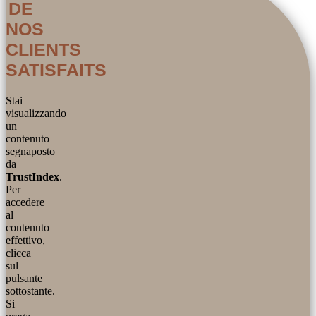
DE
NOS
CLIENTS
SATISFAITS
Stai
visualizzando
un
contenuto
segnaposto
da
TrustIndex
.
Per
accedere
al
contenuto
effettivo,
clicca
sul
pulsante
sottostante.
Si