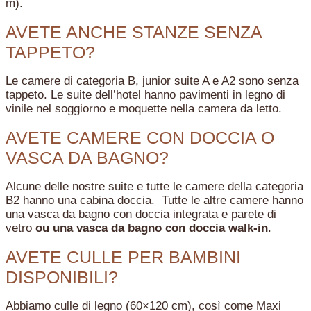
m).
AVETE ANCHE STANZE SENZA
TAPPETO?
Le camere di categoria B, junior suite A e A2 sono senza
tappeto. Le suite dell’hotel hanno pavimenti in legno di
vinile nel soggiorno e moquette nella camera da letto.
AVETE CAMERE CON DOCCIA O
VASCA DA BAGNO?
Alcune delle nostre suite e tutte le camere della categoria
B2 hanno una cabina doccia. Tutte le altre camere hanno
una vasca da bagno con doccia integrata e parete di
vetro
ou una vasca da bagno con doccia walk-in
.
AVETE CULLE PER BAMBINI
DISPONIBILI?
Abbiamo culle di legno (60×120 cm), così come Maxi