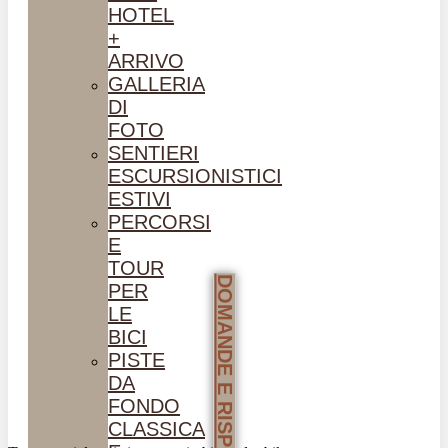
HOTEL
+
ARRIVO
GALLERIA
DI
FOTO
SENTIERI
ESCURSIONISTICI
ESTIVI
PERCORSI
E
TOUR
DOMANDE E RISPOSTE
PER
LE
BICI
PISTE
DA
FONDO
CLASSICA