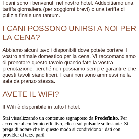
I cani sono i benvenuti nel nostro hotel. Addebitiamo una
tariffa giornaliera (per soggiorni brevi) o una tariffa di
pulizia finale una tantum.
I CANI POSSONO UNIRSI A NOI PER
LA CENA?
Abbiamo alcuni tavoli disponibili dove potete portare il
vostro animale domestico per la cena. Vi raccomandiamo
di prenotare questo tavolo quando fate la vostra
prenotazione, perché non possiamo sempre garantire che
questi tavoli siano liberi. I cani non sono ammessi nella
sala da pranzo stessa.
AVETE IL WIFI?
Il Wifi è disponibile in tutto l’hotel.
Stai visualizzando un contenuto segnaposto da
Predefinito
. Per
accedere al contenuto effettivo, clicca sul pulsante sottostante. Si
prega di notare che in questo modo si condividono i dati con
provider di terze parti.