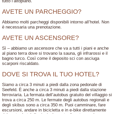
tutto l’altopiano.
AVETE UN PARCHEGGIO?
Abbiamo molti parcheggi disponibili intorno all’hotel. Non
è necessaria una prenotazione.
AVETE UN ASCENSORE?
Sì – abbiamo un ascensore che va a tutti i piani e anche
al piano terra dove si trovano la sauna, gli infrarossi e il
bagno turco. Così come il deposito sci con asciuga
scarponi riscaldato.
DOVE SI TROVA IL TUO HOTEL?
Siamo a circa 3 minuti a piedi dalla zona pedonale di
Seefeld. È anche a circa 3 minuti a piedi dalla stazione
ferroviaria. La fermata dell’autobus gratuito del villaggio si
trova a circa 250 m. Le fermate degli autobus regionali e
degli skibus sono a circa 350 m. Puoi camminare, fare
escursioni, andare in bicicletta e in e-bike direttamente