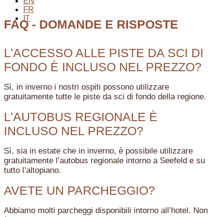
EN
FR
IT
FAQ - DOMANDE E RISPOSTE
L'ACCESSO ALLE PISTE DA SCI DI
FONDO È INCLUSO NEL PREZZO?
Sì, in inverno i nostri ospiti possono utilizzare
gratuitamente tutte le piste da sci di fondo della regione.
L'AUTOBUS REGIONALE È
INCLUSO NEL PREZZO?
Sì, sia in estate che in inverno, è possibile utilizzare
gratuitamente l’autobus regionale intorno a Seefeld e su
tutto l’altopiano.
AVETE UN PARCHEGGIO?
Abbiamo molti parcheggi disponibili intorno all’hotel. Non