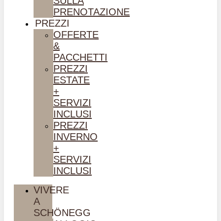
SULLA
PRENOTAZIONE
PREZZI
OFFERTE
&
PACCHETTI
PREZZI
ESTATE
+
SERVIZI
INCLUSI
PREZZI
INVERNO
+
SERVIZI
INCLUSI
VIVERE
A
SCHÖNEGG