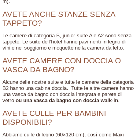
m).
AVETE ANCHE STANZE SENZA
TAPPETO?
Le camere di categoria B, junior suite A e A2 sono senza
tappeto. Le suite dell’hotel hanno pavimenti in legno di
vinile nel soggiorno e moquette nella camera da letto.
AVETE CAMERE CON DOCCIA O
VASCA DA BAGNO?
Alcune delle nostre suite e tutte le camere della categoria
B2 hanno una cabina doccia. Tutte le altre camere hanno
una vasca da bagno con doccia integrata e parete di
vetro
ou una vasca da bagno con doccia walk-in
.
AVETE CULLE PER BAMBINI
DISPONIBILI?
Abbiamo culle di legno (60×120 cm), così come Maxi