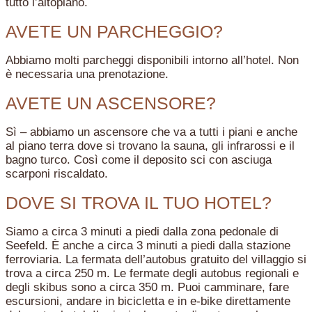
tutto l’altopiano.
AVETE UN PARCHEGGIO?
Abbiamo molti parcheggi disponibili intorno all’hotel. Non
è necessaria una prenotazione.
AVETE UN ASCENSORE?
Sì – abbiamo un ascensore che va a tutti i piani e anche
al piano terra dove si trovano la sauna, gli infrarossi e il
bagno turco. Così come il deposito sci con asciuga
scarponi riscaldato.
DOVE SI TROVA IL TUO HOTEL?
Siamo a circa 3 minuti a piedi dalla zona pedonale di
Seefeld. È anche a circa 3 minuti a piedi dalla stazione
ferroviaria. La fermata dell’autobus gratuito del villaggio si
trova a circa 250 m. Le fermate degli autobus regionali e
degli skibus sono a circa 350 m. Puoi camminare, fare
escursioni, andare in bicicletta e in e-bike direttamente