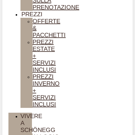
SULLA
PRENOTAZIONE
PREZZI
OFFERTE
&
PACCHETTI
PREZZI
ESTATE
+
SERVIZI
INCLUSI
PREZZI
INVERNO
+
SERVIZI
INCLUSI
VIVERE
A
SCHÖNEGG