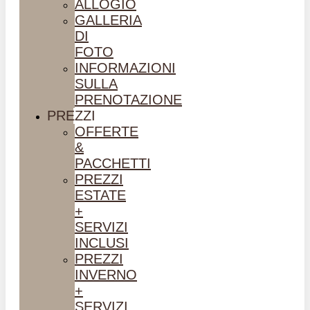
ALLOGIO
GALLERIA
DI
FOTO
INFORMAZIONI
SULLA
PRENOTAZIONE
PREZZI
OFFERTE
&
PACCHETTI
PREZZI
ESTATE
+
SERVIZI
INCLUSI
PREZZI
INVERNO
+
SERVIZI