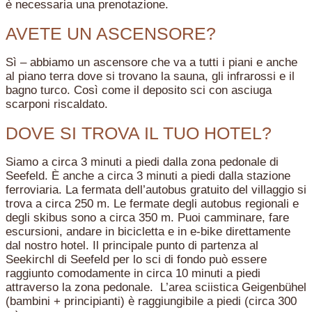
è necessaria una prenotazione.
AVETE UN ASCENSORE?
Sì – abbiamo un ascensore che va a tutti i piani e anche
al piano terra dove si trovano la sauna, gli infrarossi e il
bagno turco. Così come il deposito sci con asciuga
scarponi riscaldato.
DOVE SI TROVA IL TUO HOTEL?
Siamo a circa 3 minuti a piedi dalla zona pedonale di
Seefeld. È anche a circa 3 minuti a piedi dalla stazione
ferroviaria. La fermata dell’autobus gratuito del villaggio si
trova a circa 250 m. Le fermate degli autobus regionali e
degli skibus sono a circa 350 m. Puoi camminare, fare
escursioni, andare in bicicletta e in e-bike direttamente
dal nostro hotel. Il principale punto di partenza al
Seekirchl di Seefeld per lo sci di fondo può essere
raggiunto comodamente in circa 10 minuti a piedi
attraverso la zona pedonale. L’area sciistica Geigenbühel
(bambini + principianti) è raggiungibile a piedi (circa 300