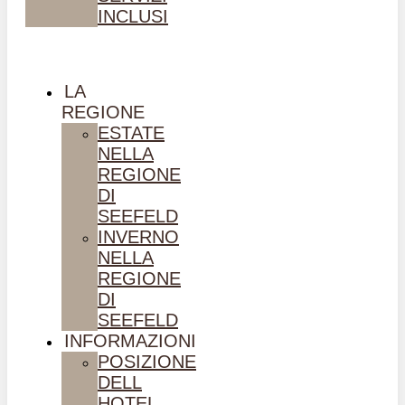
INCLUSI
LA
REGIONE
ESTATE
NELLA
REGIONE
DI
SEEFELD
INVERNO
NELLA
REGIONE
DI
SEEFELD
INFORMAZIONI
POSIZIONE
DELL
HOTEL