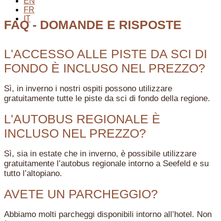
EN
FR
IT
FAQ - DOMANDE E RISPOSTE
L'ACCESSO ALLE PISTE DA SCI DI
FONDO È INCLUSO NEL PREZZO?
Sì, in inverno i nostri ospiti possono utilizzare
gratuitamente tutte le piste da sci di fondo della regione.
L'AUTOBUS REGIONALE È
INCLUSO NEL PREZZO?
Sì, sia in estate che in inverno, è possibile utilizzare
gratuitamente l’autobus regionale intorno a Seefeld e su
tutto l’altopiano.
AVETE UN PARCHEGGIO?
Abbiamo molti parcheggi disponibili intorno all’hotel. Non