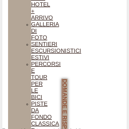
HOTEL
+
ARRIVO
GALLERIA
DI
FOTO
SENTIERI
ESCURSIONISTICI
ESTIVI
PERCORSI
E
TOUR
DOMANDE E RISPOSTE
PER
LE
BICI
PISTE
DA
FONDO
CLASSICA