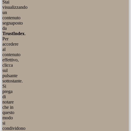
Stai
visualizzando
un
contenuto
segnaposto
da
TrustIndex
.
Per
accedere
al
contenuto
effettivo,
clicca
sul
pulsante
sottostante.
Si
prega
di
notare
che in
questo
modo
si
condividono