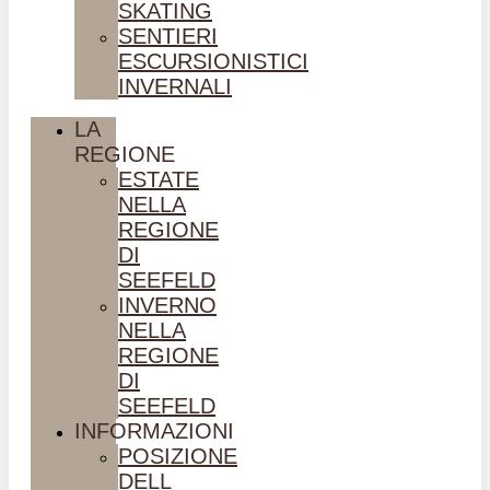
SKATING
SENTIERI
ESCURSIONISTICI
INVERNALI
LA
REGIONE
ESTATE
NELLA
REGIONE
DI
SEEFELD
INVERNO
NELLA
REGIONE
DI
SEEFELD
INFORMAZIONI
POSIZIONE
DELL