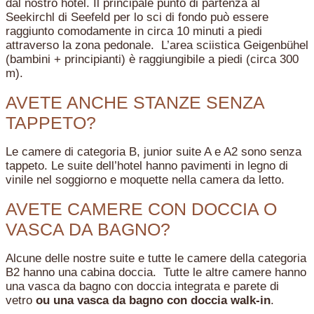
dal nostro hotel. Il principale punto di partenza al
Seekirchl di Seefeld per lo sci di fondo può essere
raggiunto comodamente in circa 10 minuti a piedi
attraverso la zona pedonale. L’area sciistica Geigenbühel
(bambini + principianti) è raggiungibile a piedi (circa 300
m).
AVETE ANCHE STANZE SENZA
TAPPETO?
Le camere di categoria B, junior suite A e A2 sono senza
tappeto. Le suite dell’hotel hanno pavimenti in legno di
vinile nel soggiorno e moquette nella camera da letto.
AVETE CAMERE CON DOCCIA O
VASCA DA BAGNO?
Alcune delle nostre suite e tutte le camere della categoria
B2 hanno una cabina doccia. Tutte le altre camere hanno
una vasca da bagno con doccia integrata e parete di
vetro
ou una vasca da bagno con doccia walk-in
.