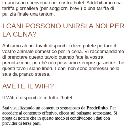
I cani sono i benvenuti nel nostro hotel. Addebitiamo una
tariffa giornaliera (per soggiorni brevi) o una tariffa di
pulizia finale una tantum.
I CANI POSSONO UNIRSI A NOI PER
LA CENA?
Abbiamo alcuni tavoli disponibili dove potete portare il
vostro animale domestico per la cena. Vi raccomandiamo
di prenotare questo tavolo quando fate la vostra
prenotazione, perché non possiamo sempre garantire che
questi tavoli siano liberi. I cani non sono ammessi nella
sala da pranzo stessa.
AVETE IL WIFI?
Il Wifi è disponibile in tutto l’hotel.
Stai visualizzando un contenuto segnaposto da
Predefinito
. Per
accedere al contenuto effettivo, clicca sul pulsante sottostante. Si
prega di notare che in questo modo si condividono i dati con
provider di terze parti.