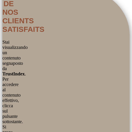
DE
NOS
CLIENTS
SATISFAITS
Stai
visualizzando
un
contenuto
segnaposto
da
TrustIndex
.
Per
accedere
al
contenuto
effettivo,
clicca
sul
pulsante
sottostante.
Si