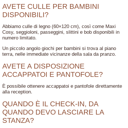
AVETE CULLE PER BAMBINI
DISPONIBILI?
Abbiamo culle di legno (60×120 cm), così come Maxi
Cosy, seggioloni, passeggini, slittini e bob disponibili in
numero limitato.
Un piccolo angolo giochi per bambini si trova al piano
terra, nelle immediate vicinanze della sala da pranzo.
AVETE A DISPOSIZIONE
ACCAPPATOI E PANTOFOLE?
È possibile ottenere accappatoi e pantofole direttamente
alla reception.
QUANDO È IL CHECK-IN, DA
QUANDO DEVO LASCIARE LA
STANZA?