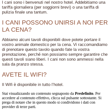
I cani sono i benvenuti nel nostro hotel. Addebitiamo una
tariffa giornaliera (per soggiorni brevi) o una tariffa di
pulizia finale una tantum.
I CANI POSSONO UNIRSI A NOI PER
LA CENA?
Abbiamo alcuni tavoli disponibili dove potete portare il
vostro animale domestico per la cena. Vi raccomandiamo
di prenotare questo tavolo quando fate la vostra
prenotazione, perché non possiamo sempre garantire che
questi tavoli siano liberi. I cani non sono ammessi nella
sala da pranzo stessa.
AVETE IL WIFI?
Il Wifi è disponibile in tutto l’hotel.
Stai visualizzando un contenuto segnaposto da
Predefinito
. Per
accedere al contenuto effettivo, clicca sul pulsante sottostante. Si
prega di notare che in questo modo si condividono i dati con
provider di terze parti.