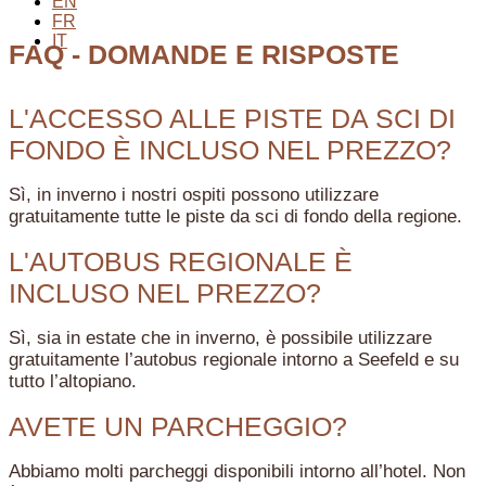
EN
FR
IT
FAQ - DOMANDE E RISPOSTE
L'ACCESSO ALLE PISTE DA SCI DI
FONDO È INCLUSO NEL PREZZO?
Sì, in inverno i nostri ospiti possono utilizzare
gratuitamente tutte le piste da sci di fondo della regione.
L'AUTOBUS REGIONALE È
INCLUSO NEL PREZZO?
Sì, sia in estate che in inverno, è possibile utilizzare
gratuitamente l’autobus regionale intorno a Seefeld e su
tutto l’altopiano.
AVETE UN PARCHEGGIO?
Abbiamo molti parcheggi disponibili intorno all’hotel. Non