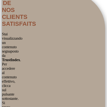
DE
NOS
CLIENTS
SATISFAITS
Stai
visualizzando
un
contenuto
segnaposto
da
TrustIndex
.
Per
accedere
al
contenuto
effettivo,
clicca
sul
pulsante
sottostante.
Si