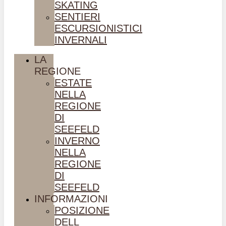
SKATING
SENTIERI
ESCURSIONISTICI
INVERNALI
LA
REGIONE
ESTATE
NELLA
REGIONE
DI
SEEFELD
INVERNO
NELLA
REGIONE
DI
SEEFELD
INFORMAZIONI
POSIZIONE
DELL