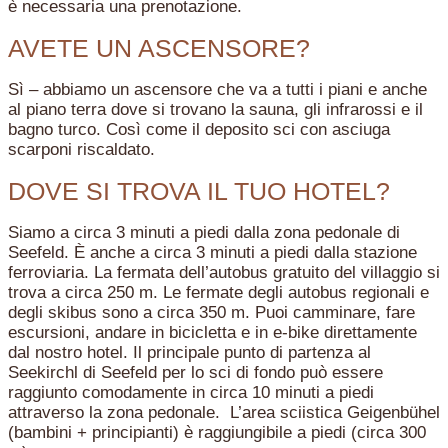
è necessaria una prenotazione.
AVETE UN ASCENSORE?
Sì – abbiamo un ascensore che va a tutti i piani e anche
al piano terra dove si trovano la sauna, gli infrarossi e il
bagno turco. Così come il deposito sci con asciuga
scarponi riscaldato.
DOVE SI TROVA IL TUO HOTEL?
Siamo a circa 3 minuti a piedi dalla zona pedonale di
Seefeld. È anche a circa 3 minuti a piedi dalla stazione
ferroviaria. La fermata dell’autobus gratuito del villaggio si
trova a circa 250 m. Le fermate degli autobus regionali e
degli skibus sono a circa 350 m. Puoi camminare, fare
escursioni, andare in bicicletta e in e-bike direttamente
dal nostro hotel. Il principale punto di partenza al
Seekirchl di Seefeld per lo sci di fondo può essere
raggiunto comodamente in circa 10 minuti a piedi
attraverso la zona pedonale. L’area sciistica Geigenbühel
(bambini + principianti) è raggiungibile a piedi (circa 300