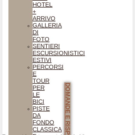
HOTEL
+
ARRIVO
GALLERIA
DI
FOTO
SENTIERI
ESCURSIONISTICI
ESTIVI
PERCORSI
E
TOUR
DOMANDE E RISPOSTE
PER
LE
BICI
PISTE
DA
FONDO
CLASSICA