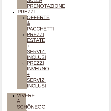
SULLA
PRENOTAZIONE
PREZZI
OFFERTE
&
PACCHETTI
PREZZI
ESTATE
+
SERVIZI
INCLUSI
PREZZI
INVERNO
+
SERVIZI
INCLUSI
VIVERE
A
SCHÖNEGG