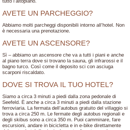
tutto l’altopiano.
AVETE UN PARCHEGGIO?
Abbiamo molti parcheggi disponibili intorno all’hotel. Non
è necessaria una prenotazione.
AVETE UN ASCENSORE?
Sì – abbiamo un ascensore che va a tutti i piani e anche
al piano terra dove si trovano la sauna, gli infrarossi e il
bagno turco. Così come il deposito sci con asciuga
scarponi riscaldato.
DOVE SI TROVA IL TUO HOTEL?
Siamo a circa 3 minuti a piedi dalla zona pedonale di
Seefeld. È anche a circa 3 minuti a piedi dalla stazione
ferroviaria. La fermata dell’autobus gratuito del villaggio si
trova a circa 250 m. Le fermate degli autobus regionali e
degli skibus sono a circa 350 m. Puoi camminare, fare
escursioni, andare in bicicletta e in e-bike direttamente