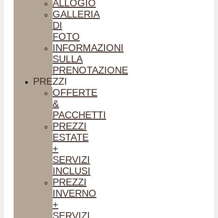
ALLOGIO
GALLERIA
DI
FOTO
INFORMAZIONI
SULLA
PRENOTAZIONE
PREZZI
OFFERTE
&
PACCHETTI
PREZZI
ESTATE
+
SERVIZI
INCLUSI
PREZZI
INVERNO
+
SERVIZI