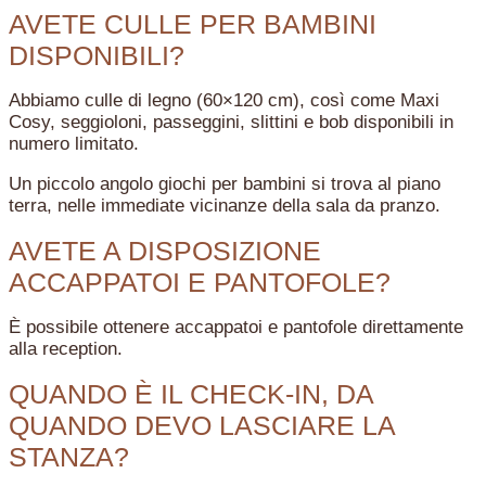
AVETE CULLE PER BAMBINI
DISPONIBILI?
Abbiamo culle di legno (60×120 cm), così come Maxi
Cosy, seggioloni, passeggini, slittini e bob disponibili in
numero limitato.
Un piccolo angolo giochi per bambini si trova al piano
terra, nelle immediate vicinanze della sala da pranzo.
AVETE A DISPOSIZIONE
ACCAPPATOI E PANTOFOLE?
È possibile ottenere accappatoi e pantofole direttamente
alla reception.
QUANDO È IL CHECK-IN, DA
QUANDO DEVO LASCIARE LA
STANZA?