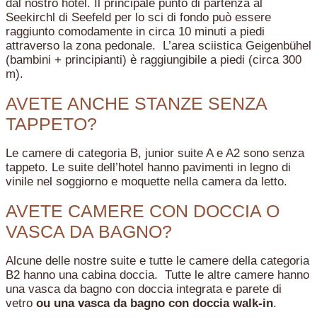
dal nostro hotel. Il principale punto di partenza al
Seekirchl di Seefeld per lo sci di fondo può essere
raggiunto comodamente in circa 10 minuti a piedi
attraverso la zona pedonale. L’area sciistica Geigenbühel
(bambini + principianti) è raggiungibile a piedi (circa 300
m).
AVETE ANCHE STANZE SENZA
TAPPETO?
Le camere di categoria B, junior suite A e A2 sono senza
tappeto. Le suite dell’hotel hanno pavimenti in legno di
vinile nel soggiorno e moquette nella camera da letto.
AVETE CAMERE CON DOCCIA O
VASCA DA BAGNO?
Alcune delle nostre suite e tutte le camere della categoria
B2 hanno una cabina doccia. Tutte le altre camere hanno
una vasca da bagno con doccia integrata e parete di
vetro
ou una vasca da bagno con doccia walk-in
.