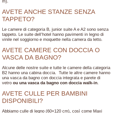
m).
AVETE ANCHE STANZE SENZA
TAPPETO?
Le camere di categoria B, junior suite A e A2 sono senza
tappeto. Le suite dell’hotel hanno pavimenti in legno di
vinile nel soggiorno e moquette nella camera da letto.
AVETE CAMERE CON DOCCIA O
VASCA DA BAGNO?
Alcune delle nostre suite e tutte le camere della categoria
B2 hanno una cabina doccia. Tutte le altre camere hanno
una vasca da bagno con doccia integrata e parete di
vetro
ou una vasca da bagno con doccia walk-in
.
AVETE CULLE PER BAMBINI
DISPONIBILI?
Abbiamo culle di legno (60×120 cm), così come Maxi