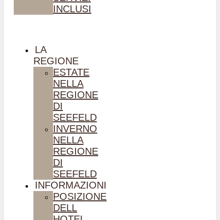
INCLUSI
LA
REGIONE
ESTATE
NELLA
REGIONE
DI
SEEFELD
INVERNO
NELLA
REGIONE
DI
SEEFELD
INFORMAZIONI
POSIZIONE
DELL
HOTEL