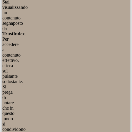
Stai
visualizzando
un
contenuto
segnaposto
da
TrustIndex
.
Per
accedere
al
contenuto
effettivo,
clicca
sul
pulsante
sottostante.
Si
prega
di
notare
che in
questo
modo
si
condividono