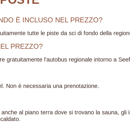
ONDO È INCLUSO NEL PREZZO?
tuitamente tutte le piste da sci di fondo della region
NEL PREZZO?
zare gratuitamente l’autobus regionale intorno a Seefe
tel. Non è necessaria una prenotazione.
anche al piano terra dove si trovano la sauna, gli i
scaldato.