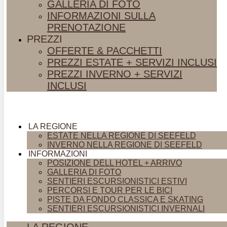
GALLERIA DI FOTO
INFORMAZIONI SULLA
PRENOTAZIONE
PREZZI
OFFERTE & PACCHETTI
PREZZI ESTATE + SERVIZI INCLUSI
PREZZI INVERNO + SERVIZI
INCLUSI
LA REGIONE
ESTATE NELLA REGIONE DI SEEFELD
INVERNO NELLA REGIONE DI SEEFELD
INFORMAZIONI
POSIZIONE DELL HOTEL + ARRIVO
GALLERIA DI FOTO
SENTIERI ESCURSIONISTICI ESTIVI
PERCORSI E TOUR PER LE BICI
PISTE DA FONDO CLASSICA E SKATING
SENTIERI ESCURSIONISTICI INVERNALI