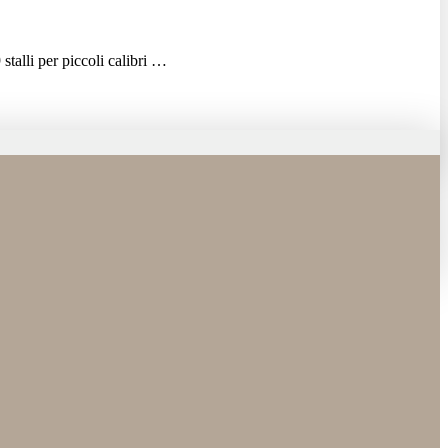
talli per piccoli calibri …