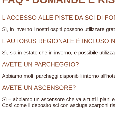
L'ACCESSO ALLE PISTE DA SCI DI F
Sì, in inverno i nostri ospiti possono utilizzare gra
L'AUTOBUS REGIONALE È INCLUSO 
Sì, sia in estate che in inverno, è possibile utiliz
AVETE UN PARCHEGGIO?
Abbiamo molti parcheggi disponibili intorno all’ho
AVETE UN ASCENSORE?
Sì – abbiamo un ascensore che va a tutti i piani e 
Così come il deposito sci con asciuga scarponi ri