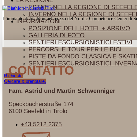
LA REGIONE
ESTATE NELLA REGIONE DI SEEFEL
INVERNO NELLA REGIONE DI SEEFE
L’impianto di biathlon nel mezzo del Nordic Competence Center di Seef
INFORMAZIONI
POSIZIONE DELL HOTEL + ARRIVO
GALLERIA DI FOTO
SENTIERI ESCURSIONISTICI ESTIVI
PERCORSI E TOUR PER LE BICI
PISTE DA FONDO CLASSICA E SKAT
SENTIERI ESCURSIONISTICI INVERN
CONTATTO
Richieste
Cercare & prenotare.
Fam. Astrid und Martin
Schwenniger
Speckbacherstraße 174
6100 Seefeld in Tirolo
+43 5212 2375