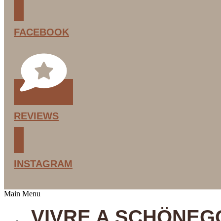
FACEBOOK
REVIEWS
INSTAGRAM
Main Menu
VIVRE A SCHÖNEG