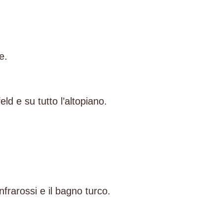
e.
ld e su tutto l’altopiano.
nfrarossi e il bagno turco.