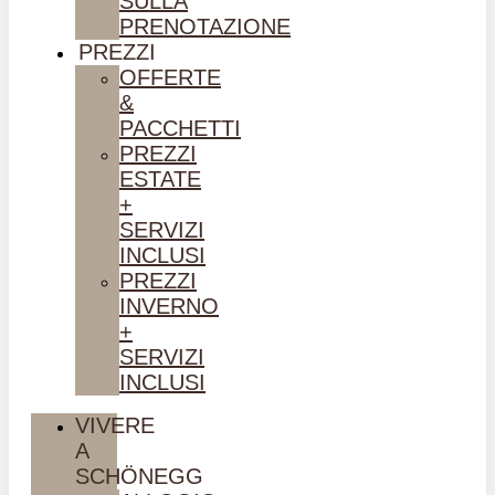
SULLA
PRENOTAZIONE
PREZZI
OFFERTE
&
PACCHETTI
PREZZI
ESTATE
+
SERVIZI
INCLUSI
PREZZI
INVERNO
+
SERVIZI
INCLUSI
VIVERE
A
SCHÖNEGG