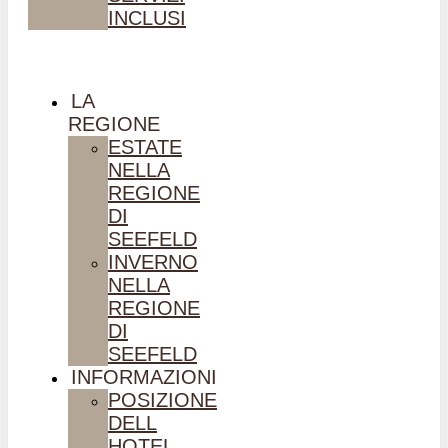
INCLUSI
LA
REGIONE
ESTATE
NELLA
REGIONE
DI
SEEFELD
INVERNO
NELLA
REGIONE
DI
SEEFELD
INFORMAZIONI
POSIZIONE
DELL
HOTEL