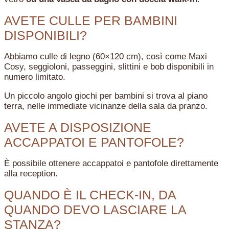
AVETE CULLE PER BAMBINI
DISPONIBILI?
Abbiamo culle di legno (60×120 cm), così come Maxi
Cosy, seggioloni, passeggini, slittini e bob disponibili in
numero limitato.
Un piccolo angolo giochi per bambini si trova al piano
terra, nelle immediate vicinanze della sala da pranzo.
AVETE A DISPOSIZIONE
ACCAPPATOI E PANTOFOLE?
È possibile ottenere accappatoi e pantofole direttamente
alla reception.
QUANDO È IL CHECK-IN, DA
QUANDO DEVO LASCIARE LA
STANZA?