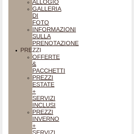
ALLOGIO
GALLERIA
DI
FOTO
INFORMAZIONI
SULLA
PRENOTAZIONE
PREZZI
OFFERTE
&
PACCHETTI
PREZZI
ESTATE
+
SERVIZI
INCLUSI
PREZZI
INVERNO
+
SERVIZI