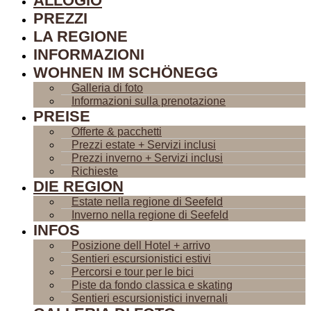
ALLOGIO
PREZZI
LA REGIONE
INFORMAZIONI
WOHNEN IM SCHÖNEGG
Galleria di foto
Informazioni sulla prenotazione
PREISE
Offerte & pacchetti
Prezzi estate + Servizi inclusi
Prezzi inverno + Servizi inclusi
Richieste
DIE REGION
Estate nella regione di Seefeld
Inverno nella regione di Seefeld
INFOS
Posizione dell Hotel + arrivo
Sentieri escursionistici estivi
Percorsi e tour per le bici
Piste da fondo classica e skating
Sentieri escursionistici invernali