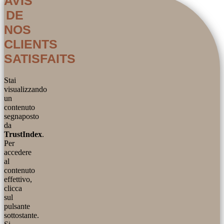
AVIS
DE
NOS
CLIENTS
SATISFAITS
Stai
visualizzando
un
contenuto
segnaposto
da
TrustIndex
.
Per
accedere
al
contenuto
effettivo,
clicca
sul
pulsante
sottostante.