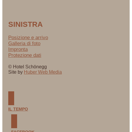
SINISTRA
Posizione e arrivo
Galleria di foto
Impronta
Protezione dati
© Hotel Schönegg
Site by
Huber Web Media
IL TEMPO