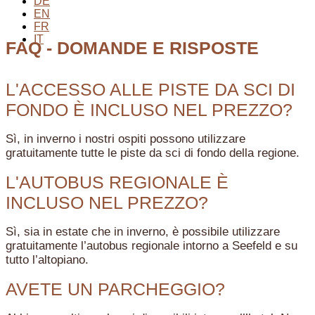
DE
EN
FR
IT
FAQ - DOMANDE E RISPOSTE
L'ACCESSO ALLE PISTE DA SCI DI
FONDO È INCLUSO NEL PREZZO?
Sì, in inverno i nostri ospiti possono utilizzare
gratuitamente tutte le piste da sci di fondo della regione.
L'AUTOBUS REGIONALE È
INCLUSO NEL PREZZO?
Sì, sia in estate che in inverno, è possibile utilizzare
gratuitamente l’autobus regionale intorno a Seefeld e su
tutto l’altopiano.
AVETE UN PARCHEGGIO?