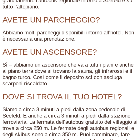
gratuitamente l’autobus regionale intorno a Seefeld e su
tutto l’altopiano.
AVETE UN PARCHEGGIO?
Abbiamo molti parcheggi disponibili intorno all’hotel. Non
è necessaria una prenotazione.
AVETE UN ASCENSORE?
Sì – abbiamo un ascensore che va a tutti i piani e anche
al piano terra dove si trovano la sauna, gli infrarossi e il
bagno turco. Così come il deposito sci con asciuga
scarponi riscaldato.
DOVE SI TROVA IL TUO HOTEL?
Siamo a circa 3 minuti a piedi dalla zona pedonale di
Seefeld. È anche a circa 3 minuti a piedi dalla stazione
ferroviaria. La fermata dell’autobus gratuito del villaggio si
trova a circa 250 m. Le fermate degli autobus regionali e
degli skibus sono a circa 350 m. Puoi camminare, fare