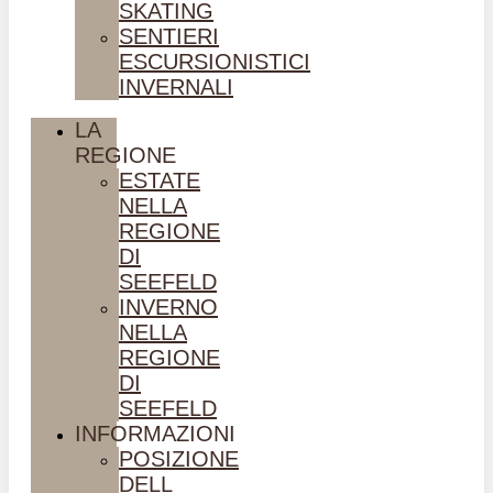
SKATING
SENTIERI
ESCURSIONISTICI
INVERNALI
LA
REGIONE
ESTATE
NELLA
REGIONE
DI
SEEFELD
INVERNO
NELLA
REGIONE
DI
SEEFELD
INFORMAZIONI
POSIZIONE
DELL