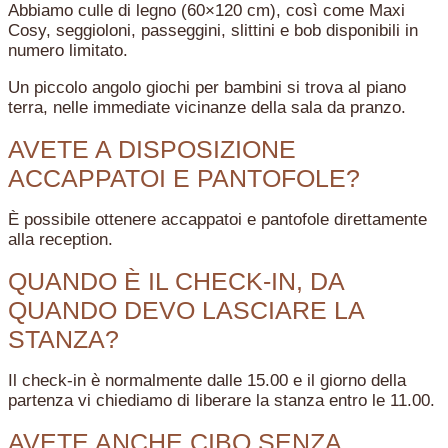
Abbiamo culle di legno (60×120 cm), così come Maxi
Cosy, seggioloni, passeggini, slittini e bob disponibili in
numero limitato.
Un piccolo angolo giochi per bambini si trova al piano
terra, nelle immediate vicinanze della sala da pranzo.
AVETE A DISPOSIZIONE
ACCAPPATOI E PANTOFOLE?
È possibile ottenere accappatoi e pantofole direttamente
alla reception.
QUANDO È IL CHECK-IN, DA
QUANDO DEVO LASCIARE LA
STANZA?
Il check-in è normalmente dalle 15.00 e il giorno della
partenza vi chiediamo di liberare la stanza entro le 11.00.
AVETE ANCHE CIBO SENZA