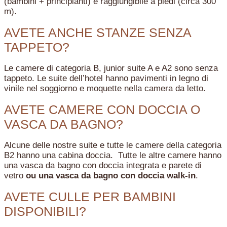
(bambini + principianti) è raggiungibile a piedi (circa 300
m).
AVETE ANCHE STANZE SENZA
TAPPETO?
Le camere di categoria B, junior suite A e A2 sono senza
tappeto. Le suite dell’hotel hanno pavimenti in legno di
vinile nel soggiorno e moquette nella camera da letto.
AVETE CAMERE CON DOCCIA O
VASCA DA BAGNO?
Alcune delle nostre suite e tutte le camere della categoria
B2 hanno una cabina doccia. Tutte le altre camere hanno
una vasca da bagno con doccia integrata e parete di
vetro
ou una vasca da bagno con doccia walk-in
.
AVETE CULLE PER BAMBINI
DISPONIBILI?