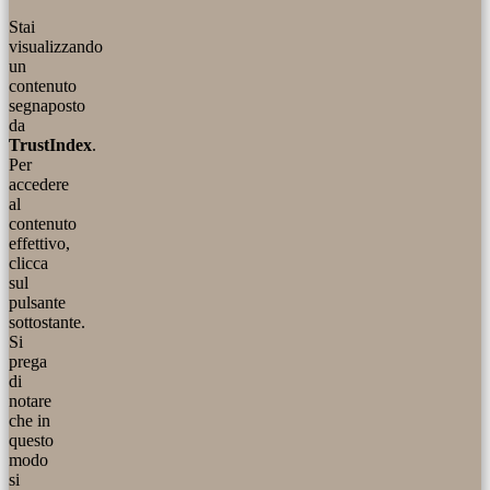
Stai
visualizzando
un
contenuto
segnaposto
da
TrustIndex
.
Per
accedere
al
contenuto
effettivo,
clicca
sul
pulsante
sottostante.
Si
prega
di
notare
che in
questo
modo
si