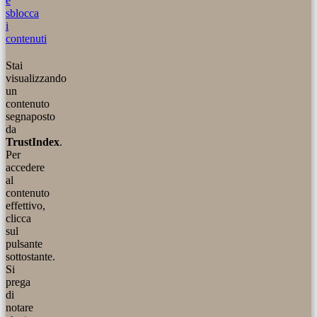
e
sblocca
i
contenuti
Stai
visualizzando
un
contenuto
segnaposto
da
TrustIndex
.
Per
accedere
al
contenuto
effettivo,
clicca
sul
pulsante
sottostante.
Si
prega
di
notare