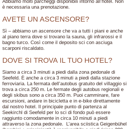
Abbiamo molti parcheggi disponibili intorno all’hotel. Non
è necessaria una prenotazione.
AVETE UN ASCENSORE?
Sì – abbiamo un ascensore che va a tutti i piani e anche
al piano terra dove si trovano la sauna, gli infrarossi e il
bagno turco. Così come il deposito sci con asciuga
scarponi riscaldato.
DOVE SI TROVA IL TUO HOTEL?
Siamo a circa 3 minuti a piedi dalla zona pedonale di
Seefeld. È anche a circa 3 minuti a piedi dalla stazione
ferroviaria. La fermata dell’autobus gratuito del villaggio si
trova a circa 250 m. Le fermate degli autobus regionali e
degli skibus sono a circa 350 m. Puoi camminare, fare
escursioni, andare in bicicletta e in e-bike direttamente
dal nostro hotel. Il principale punto di partenza al
Seekirchl di Seefeld per lo sci di fondo può essere
raggiunto comodamente in circa 10 minuti a piedi
attraverso la zona pedonale. L’area sciistica Geigenbühel